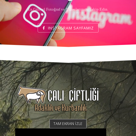
En Güncel Fotoğraf ve Videolarımızı Takip Edin.
INSTAGRAM SAYFAMIZ
TAM EKRAN İZLE