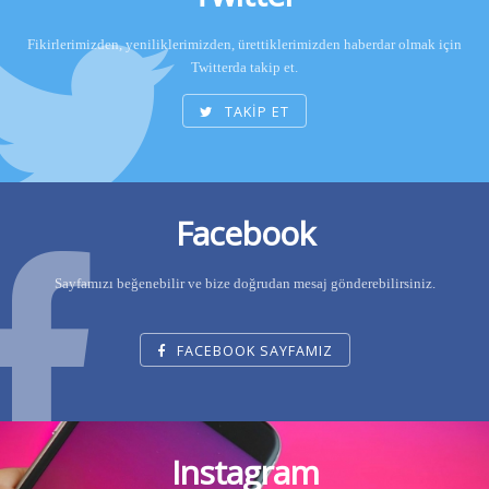
Fikirlerimizden, yeniliklerimizden, ürettiklerimizden haberdar olmak için
Twitterda takip et.
TAKİP ET
Facebook
Sayfamızı beğenebilir ve bize doğrudan mesaj gönderebilirsiniz.
FACEBOOK SAYFAMIZ
Instagram