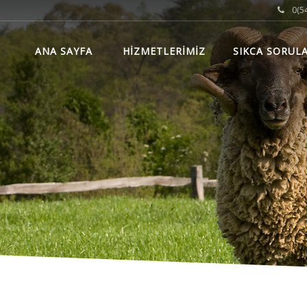
0(54
ANA SAYFA
HİZMETLERİMİZ
SIKCA SORUL