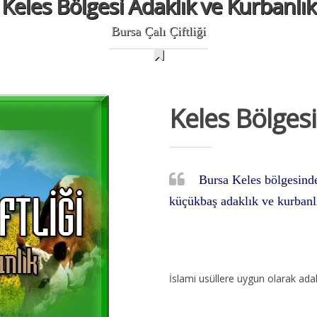
Keles Bölgesi Adaklık ve Kurbanlık
Bursa Çalı Çiftliği
Keles Bölgesi
Bursa Keles bölgesinde
küçükbaş adaklık ve kurbanlı
İslami usüllere uygun olarak adak