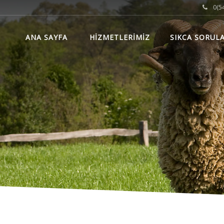
0(54
ANA SAYFA
HİZMETLERİMİZ
SIKCA SORUL