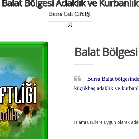
Balat Bölgesi Adaklık ve Kurbanlık
Bursa Çalı Çiftliği
Balat Bölgesi
Bursa Balat bölgesinde
küçükbaş adaklık ve kurbanlı
İslami usüllere uygun olarak adak