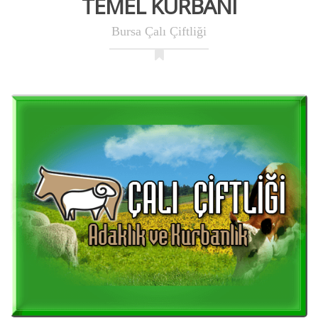
TEMEL KURBANI
Bursa Çalı Çiftliği