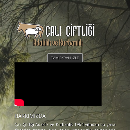
TAM EKRAN İZLE
HAKKIMIZDA
Çalı Çiftliği Adaklık ve Kurbanlık 1964 yılından bu yana