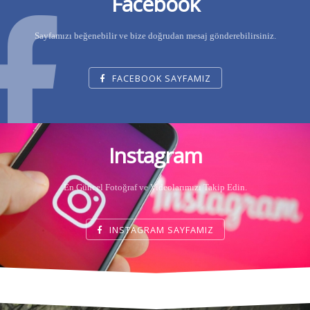
Facebook
Sayfamızı beğenebilir ve bize doğrudan mesaj gönderebilirsiniz.
FACEBOOK SAYFAMIZ
Instagram
En Güncel Fotoğraf ve Videolarımızı Takip Edin.
INSTAGRAM SAYFAMIZ