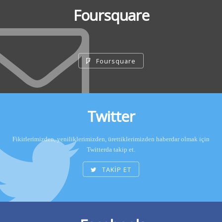
Foursquare
Foursquare
Twitter
Fikirlerimizden, yeniliklerimizden, ürettiklerimizden haberdar olmak için
Twitterda takip et.
TAKİP ET